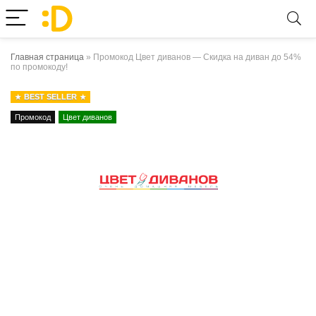
Главная страница
»
Промокод Цвет диванов — Скидка на диван до 54%
по промокоду!
BEST SELLER
Промокод
Цвет диванов