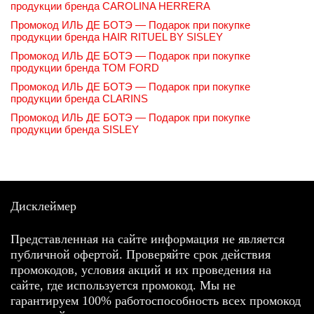
продукции бренда CAROLINA HERRERA
Промокод ИЛЬ ДЕ БОТЭ — Подарок при покупке
продукции бренда HAIR RITUEL BY SISLEY
Промокод ИЛЬ ДЕ БОТЭ — Подарок при покупке
продукции бренда TOM FORD
Промокод ИЛЬ ДЕ БОТЭ — Подарок при покупке
продукции бренда CLARINS
Промокод ИЛЬ ДЕ БОТЭ — Подарок при покупке
продукции бренда SISLEY
Дисклеймер
Представленная на сайте информация не является
публичной офертой. Проверяйте срок действия
промокодов, условия акций и их проведения на
сайте, где используется промокод. Мы не
гарантируем 100% работоспособность всех промокод