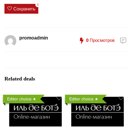
0
Сохранить
promoadmin
0
Просмотров
Related deals
Editor choice
Editor choice