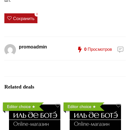
шт.
0
Сохранить
promoadmin
0
Просмотров
Related deals
Editor choice
Editor choice