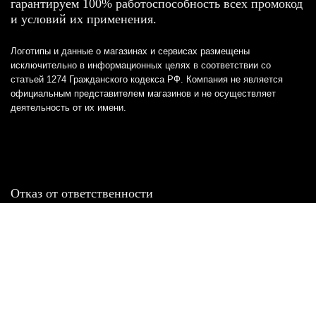
гарантируем 100% работоспособность всех промокод
и условий их применения.
Логотипы и данные о магазинах и сервисах размещены
исключительно в информационных целях в соответствии со
статьей 1274 Гражданского кодекса РФ. Компания не является
официальным представителем магазинов и не осуществляет
деятельность от их имени.
Отказ от ответственности
Все товарные знаки и логотипы, представленные на
этом сайте, являются собственностью
соответствующих владельцев и взяты из публичных
источников.
Отказ от ответственности: