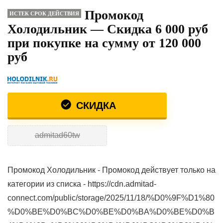
Промокод
ИСТЕК СРОК ДЕЙСТВИЯ
Холодильник — Скидка 6 000 руб
при покупке на сумму от 120 000
руб
СКИДКА
admitad60tw
Промокод Холодильник - Промокод действует только на
категории из списка - https://cdn.admitad-
connect.com/public/storage/2025/11/18/%D0%9F%D1%80
%D0%BE%D0%BC%D0%BE%D0%BA%D0%BE%D0%B