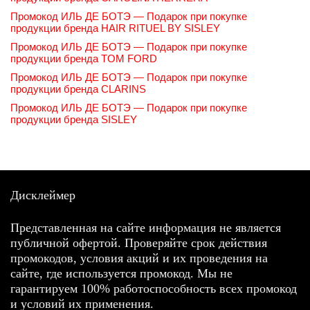
Промокод ИЛЬ ДЕ БОТЭ — Подарок при покупке
продукции бренда HAIR RITUEL BY SISLEY
Промокод ИЛЬ ДЕ БОТЭ — Подарок при покупке
продукции бренда TOM FORD
Промокод ИЛЬ ДЕ БОТЭ — Подарок при покупке
продукции бренда CLARINS
Промокод ИЛЬ ДЕ БОТЭ — Подарок при покупке
продукции бренда SISLEY
Дисклеймер
Представленная на сайте информация не является
публичной офертой. Проверяйте срок действия
промокодов, условия акций и их проведения на
сайте, где используется промокод. Мы не
гарантируем 100% работоспособность всех промокод
и условий их применения.