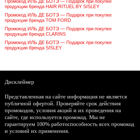
Промокод ИЛЬ ДЕ БОТЭ — Подарок при покупке
продукции бренда HAIR RITUEL BY SISLEY
Промокод ИЛЬ ДЕ БОТЭ — Подарок при покупке
продукции бренда TOM FORD
Промокод ИЛЬ ДЕ БОТЭ — Подарок при покупке
продукции бренда CLARINS
Промокод ИЛЬ ДЕ БОТЭ — Подарок при покупке
продукции бренда SISLEY
Дисклеймер
Представленная на сайте информация не является
публичной офертой. Проверяйте срок действия
промокодов, условия акций и их проведения на
сайте, где используется промокод. Мы не
гарантируем 100% работоспособность всех промокод
и условий их применения.