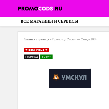
ВСЕ МАГАЗИНЫ И СЕРВИСЫ
Главная страница
»
Промокод Умскул — Скидка10%
BEST PRICE
Промокод
Умскул