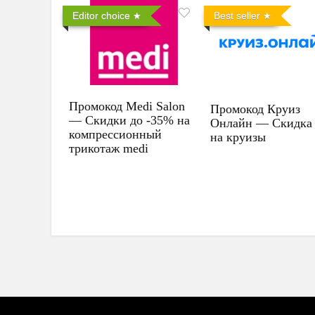
Editor choice
Best seller
Промокод Medi Salon
Промокод Круиз
— Скидки до -35% на
Онлайн — Скидка
компрессионный
на круизы
трикотаж medi