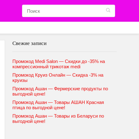
Свежие записи
Промокод Medi Salon — Скидки до -35% на
компрессионный трикотаж medi
Промокод Круиз Онлайн — Скидка -3% на
круизы
Промокод Ашан — Фермерские продукты по
выгодной цене!
Промокод Ашан — Товары АШАН Красная
птица по выгодной цене!
Промокод Ашан — Товары из Беларуси по
выгодной цене!