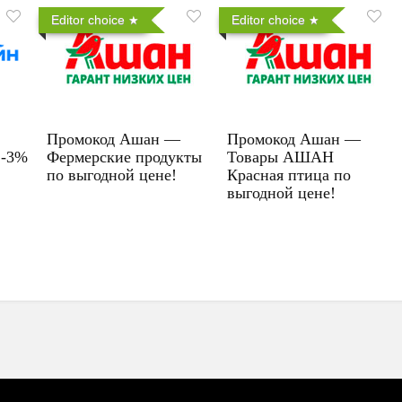
Editor choice
Editor choice
Промокод Ашан —
Промокод Ашан —
 -3%
Фермерские продукты
Товары АШАН
по выгодной цене!
Красная птица по
выгодной цене!