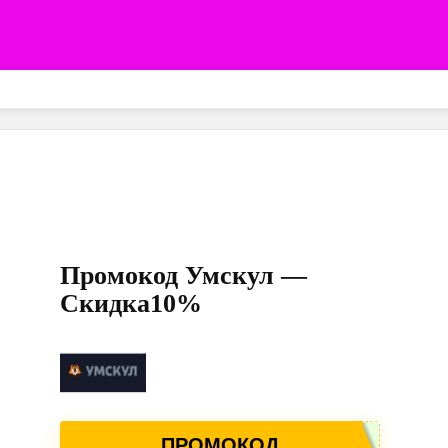
Промокод Умскул —
Скидка10%
ПРОМОКОД