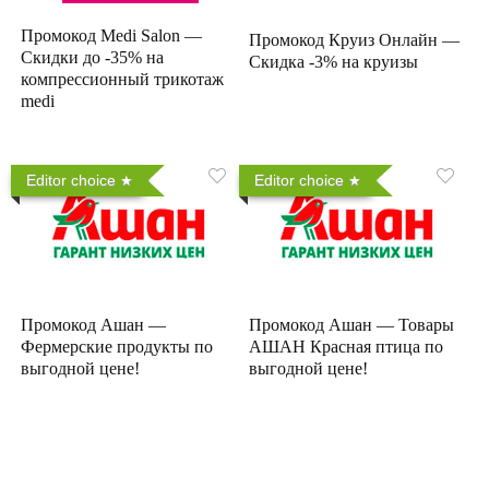
Промокод Medi Salon —
Промокод Круиз Онлайн —
Скидки до -35% на
Скидка -3% на круизы
компрессионный трикотаж
medi
Editor choice
Editor choice
Промокод Ашан —
Промокод Ашан — Товары
Фермерские продукты по
АШАН Красная птица по
выгодной цене!
выгодной цене!