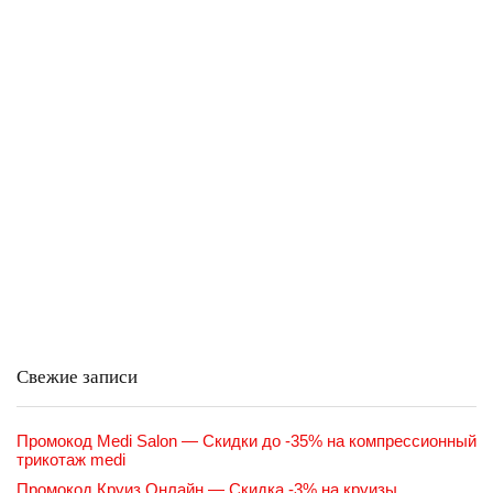
Свежие записи
Промокод Medi Salon — Скидки до -35% на компрессионный
трикотаж medi
Промокод Круиз Онлайн — Скидка -3% на круизы