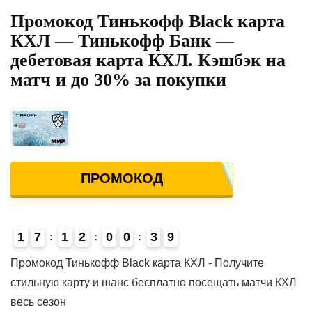
Промокод Тинькофф Black карта
КХЛ — Тинькофф Банк —
дебетовая карта КХЛ. Кэшбэк на
матч и до 30% за покупки
ПРОМОКОД
1
7
1
2
0
0
3
8
9
4
Промокод Тинькофф Black карта КХЛ - Получите
стильную карту и шанс бесплатно посещать матчи КХЛ
весь сезон