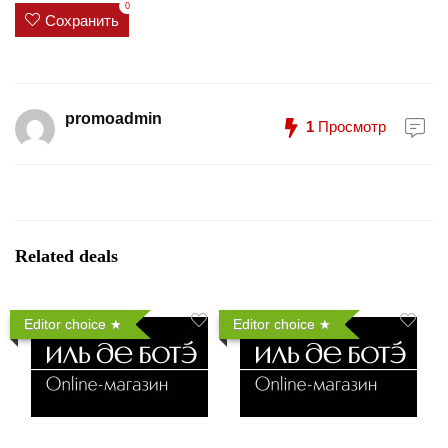
0
Сохранить
promoadmin
1
Просмотр
Related deals
Editor choice
Editor choice