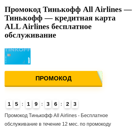
Промокод Тинькофф All Airlines —
Тинькофф — кредитная карта
ALL Airlines бесплатное
обслуживание
ПРОМОКОД
1
5
1
9
3
6
2
3
4
Промокод Тинькофф All Airlines - Бесплатное
обслуживание в течение 12 мес. по промокоду