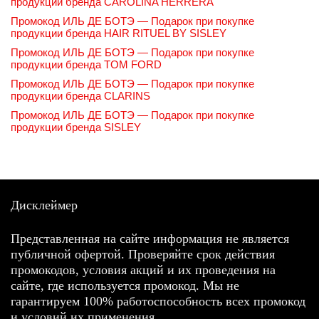
продукции бренда CAROLINA HERRERA
Промокод ИЛЬ ДЕ БОТЭ — Подарок при покупке
продукции бренда HAIR RITUEL BY SISLEY
Промокод ИЛЬ ДЕ БОТЭ — Подарок при покупке
продукции бренда TOM FORD
Промокод ИЛЬ ДЕ БОТЭ — Подарок при покупке
продукции бренда CLARINS
Промокод ИЛЬ ДЕ БОТЭ — Подарок при покупке
продукции бренда SISLEY
Дисклеймер
Представленная на сайте информация не является
публичной офертой. Проверяйте срок действия
промокодов, условия акций и их проведения на
сайте, где используется промокод. Мы не
гарантируем 100% работоспособность всех промокод
и условий их применения.