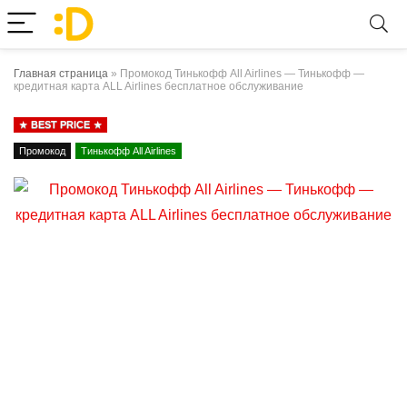
Главная страница
»
Промокод Тинькофф All Airlines — Тинькофф —
кредитная карта ALL Airlines бесплатное обслуживание
BEST PRICE
Промокод
Тинькофф All Airlines