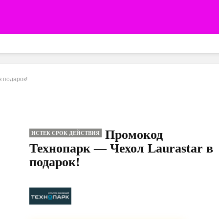
в подарок!
Промокод
ИСТЕК СРОК ДЕЙСТВИЯ
Технопарк — Чехол Laurastar в
подарок!