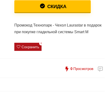
СКИДКА
Промокод Технопарк - Чехол Laurastar в подарок
при покупке гладильной системы Smart M
0
Сохранить
0
Просмотров