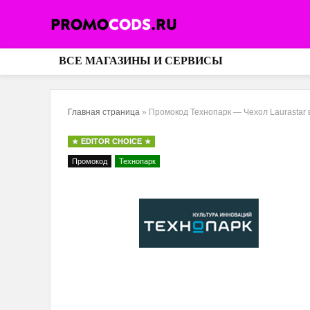
ВСЕ МАГАЗИНЫ И СЕРВИСЫ
Главная страница
»
Промокод Технопарк — Чехол Laurastar 
EDITOR CHOICE
Промокод
Технопарк