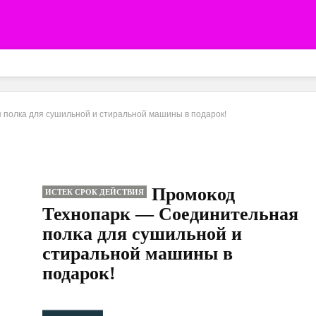
полка для сушильной и стиральной машины в подарок!
Промокод
ИСТЕК СРОК ДЕЙСТВИЯ
Технопарк — Соединительная
полка для сушильной и
стиральной машины в
подарок!