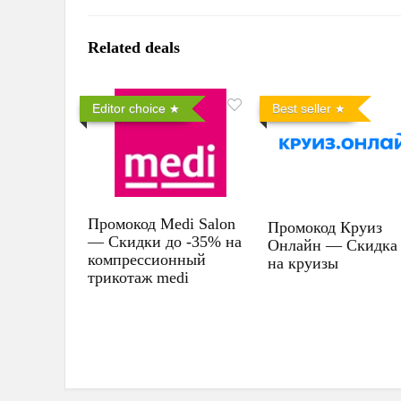
Related deals
Editor choice
Best seller
Промокод Medi Salon
Промокод Круиз
— Скидки до -35% на
Онлайн — Скидка
компрессионный
на круизы
трикотаж medi