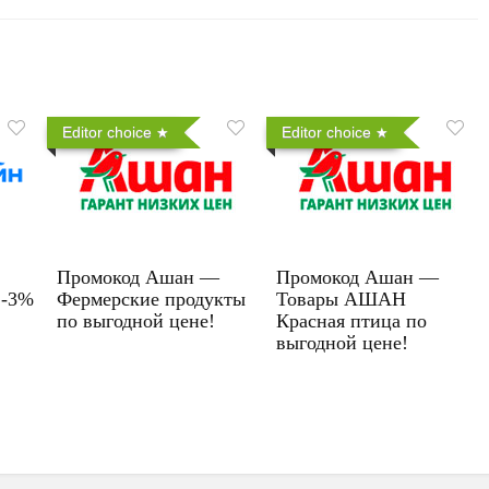
Editor choice
Editor choice
Промокод Ашан —
Промокод Ашан —
 -3%
Фермерские продукты
Товары АШАН
по выгодной цене!
Красная птица по
выгодной цене!