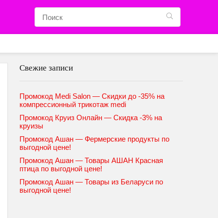
Свежие записи
Промокод Medi Salon — Скидки до -35% на
компрессионный трикотаж medi
Промокод Круиз Онлайн — Скидка -3% на
круизы
Промокод Ашан — Фермерские продукты по
выгодной цене!
Промокод Ашан — Товары АШАН Красная
птица по выгодной цене!
Промокод Ашан — Товары из Беларуси по
выгодной цене!