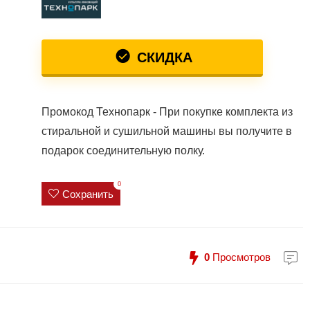
СКИДКА
Промокод Технопарк - При покупке комплекта из
стиральной и сушильной машины вы получите в
подарок соединительную полку.
0
Сохранить
0
Просмотров