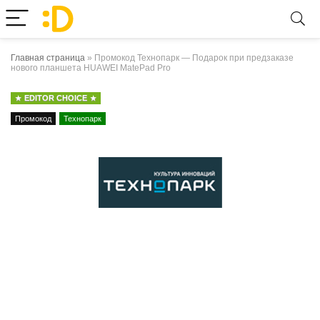
Главная страница
»
Промокод Технопарк — Подарок при предзаказе
нового планшета HUAWEI MatePad Pro
EDITOR CHOICE
Промокод
Технопарк