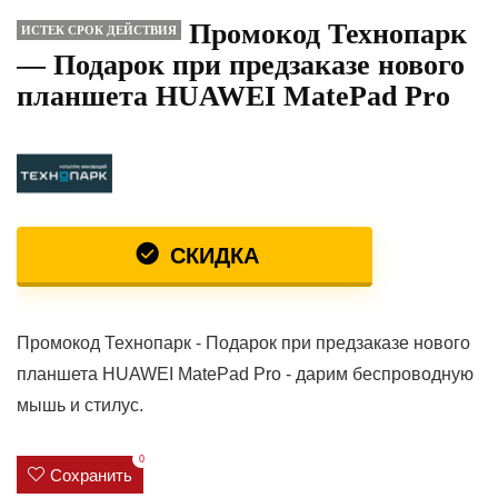
Промокод Технопарк
ИСТЕК СРОК ДЕЙСТВИЯ
— Подарок при предзаказе нового
планшета HUAWEI MatePad Pro
СКИДКА
Промокод Технопарк - Подарок при предзаказе нового
планшета HUAWEI MatePad Pro - дарим беспроводную
мышь и стилус.
0
Сохранить