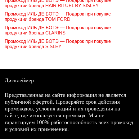
Промокод ИЛЬ ДЕ БОТЭ — Подарок при покупке
продукции бренда HAIR RITUEL BY SISLEY
Промокод ИЛЬ ДЕ БОТЭ — Подарок при покупке
продукции бренда TOM FORD
Промокод ИЛЬ ДЕ БОТЭ — Подарок при покупке
продукции бренда CLARINS
Промокод ИЛЬ ДЕ БОТЭ — Подарок при покупке
продукции бренда SISLEY
Дисклеймер
Представленная на сайте информация не является
публичной офертой. Проверяйте срок действия
промокодов, условия акций и их проведения на
сайте, где используется промокод. Мы не
гарантируем 100% работоспособность всех промокод
и условий их применения.