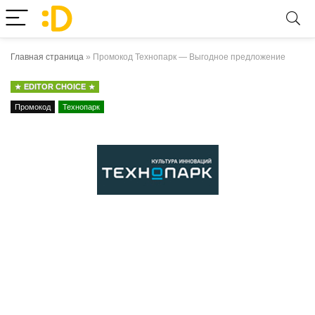
Главная страница
»
Промокод Технопарк — Выгодное предложение
EDITOR CHOICE
Промокод
Технопарк