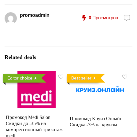
promoadmin
0
Просмотров
Related deals
Editor choice
Best seller
Промокод Medi Salon —
Промокод Круиз Онлайн —
Скидки до -35% на
Скидка -3% на круизы
компрессионный трикотаж
medi