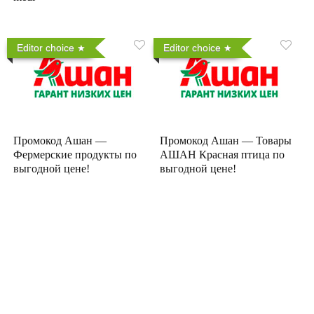
Editor choice
Editor choice
Промокод Ашан —
Промокод Ашан — Товары
Фермерские продукты по
АШАН Красная птица по
выгодной цене!
выгодной цене!