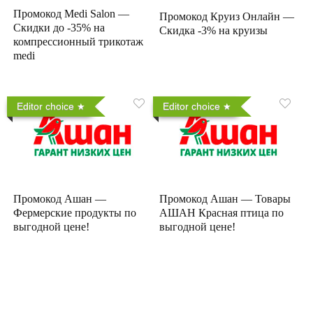
Промокод Medi Salon —
Промокод Круиз Онлайн —
Скидки до -35% на
Скидка -3% на круизы
компрессионный трикотаж
medi
Editor choice
Editor choice
Промокод Ашан —
Промокод Ашан — Товары
Фермерские продукты по
АШАН Красная птица по
выгодной цене!
выгодной цене!