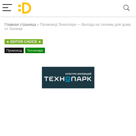
Главная страница
»
Промокод Технопарк — Выгода на технику для дома
от Gorenje
EDITOR CHOICE
Промокод
Технопарк