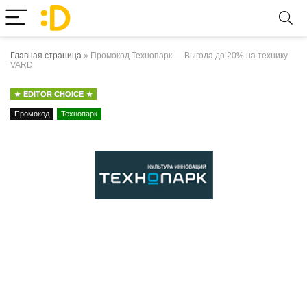
Главная страница
»
Промокод Технопарк — Выгода до 20% на технику
VARD
EDITOR CHOICE
Промокод
Технопарк