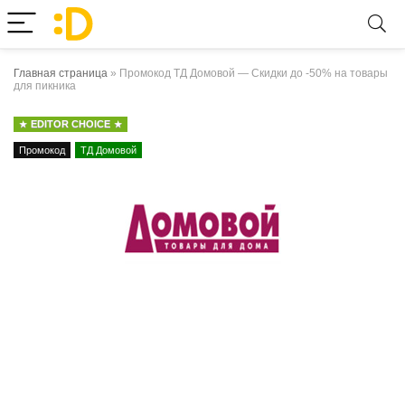
Главная страница
»
Промокод ТД Домовой — Скидки до -50% на товары
для пикника
EDITOR CHOICE
Промокод
ТД Домовой