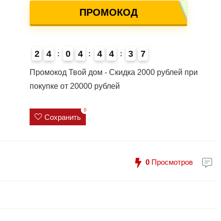
ПРОМОКОД
2
4
0
4
4
4
3
7
Промокод Твой дом - Скидка 2000 рублей при
покупке от 20000 рублей
0
Сохранить
0
Просмотров