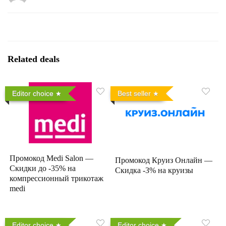
Related deals
Editor choice
Best seller
Промокод Medi Salon —
Промокод Круиз Онлайн —
Скидки до -35% на
Скидка -3% на круизы
компрессионный трикотаж
medi
Editor choice
Editor choice