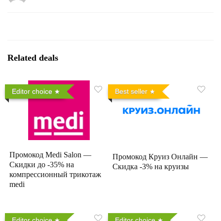
Related deals
Editor choice
Best seller
Промокод Medi Salon —
Промокод Круиз Онлайн —
Скидки до -35% на
Скидка -3% на круизы
компрессионный трикотаж
medi
Editor choice
Editor choice