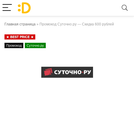
Главная страница
»
Промокод Суточно.ру — Скидка 600 рублей
BEST PRICE
Промокод
Суточно.ру