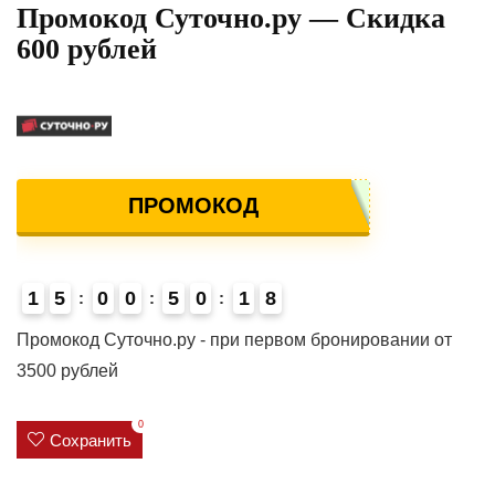
Промокод Суточно.ру — Скидка
600 рублей
ПРОМОКОД
1
5
0
0
5
0
1
8
4
Промокод Суточно.ру - при первом бронировании от
3500 рублей
0
Сохранить