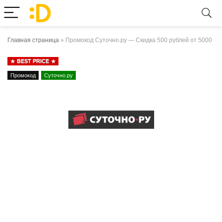
Главная страница
»
Промокод Суточно.ру — Скидка 500 рублей от 5000
BEST PRICE
Промокод
Суточно.ру