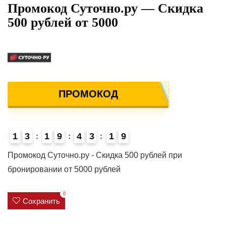
Промокод Суточно.ру — Скидка
500 рублей от 5000
ПРОМОКОД
1
3
1
9
4
3
1
8
9
4
Промокод Суточно.ру - Скидка 500 рублей при
бронировании от 5000 рублей
0
Сохранить