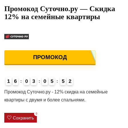
Промокод Суточно.ру — Скидка
12% на семейные квартиры
ПРОМОКОД
1
6
0
3
0
5
5
2
4
Промокод Суточно.ру - 12% скидка на семейные
квартиры с двумя и более спальнями.
0
Сохранить