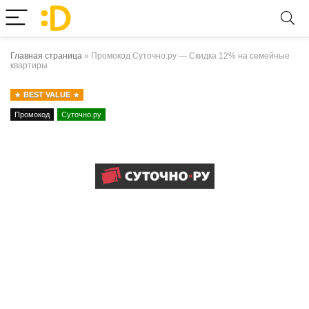
Главная страница
»
Промокод Суточно.ру — Скидка 12% на семейные
квартиры
BEST VALUE
Промокод
Суточно.ру