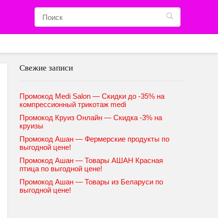
Свежие записи
Промокод Medi Salon — Скидки до -35% на
компрессионный трикотаж medi
Промокод Круиз Онлайн — Скидка -3% на
круизы
Промокод Ашан — Фермерские продукты по
выгодной цене!
Промокод Ашан — Товары АШАН Красная
птица по выгодной цене!
Промокод Ашан — Товары из Беларуси по
выгодной цене!