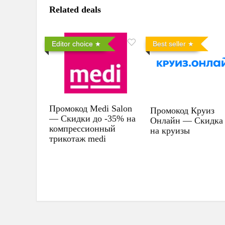
Related deals
Editor choice
Best seller
Промокод Medi Salon
Промокод Круиз
— Скидки до -35% на
Онлайн — Скидка
компрессионный
на круизы
трикотаж medi