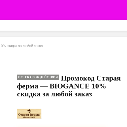
% скидка за любой заказ
Промокод Старая
ИСТЕК СРОК ДЕЙСТВИЯ
ферма — BIOGANCE 10%
скидка за любой заказ