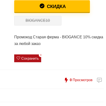
СКИДКА
BIOGANCE10
Промокод Старая ферма - BIOGANCE 10% скидка
за любой заказ
0
Сохранить
0
Просмотров