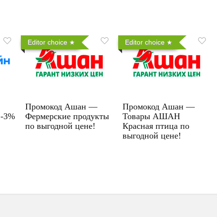
Editor choice
Editor choice
Промокод Ашан —
Промокод Ашан —
 -3%
Фермерские продукты
Товары АШАН
по выгодной цене!
Красная птица по
выгодной цене!