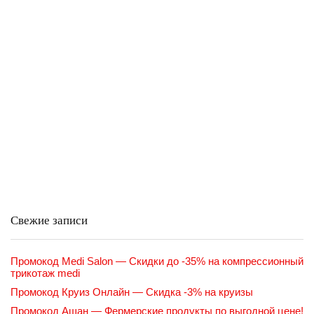
Свежие записи
Промокод Medi Salon — Скидки до -35% на компрессионный
трикотаж medi
Промокод Круиз Онлайн — Скидка -3% на круизы
Промокод Ашан — Фермерские продукты по выгодной цене!