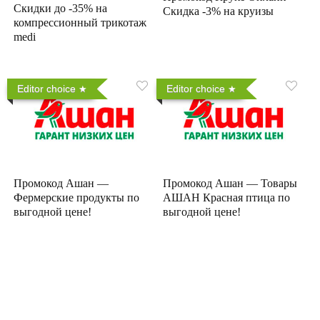
Скидки до -35% на
Скидка -3% на круизы
компрессионный трикотаж
medi
Editor choice
Editor choice
Промокод Ашан —
Промокод Ашан — Товары
Фермерские продукты по
АШАН Красная птица по
выгодной цене!
выгодной цене!