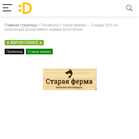
Главная страница
»
Промокод Старая ферма — Скидка 15% на
избранный ассортимент кормов Best Dinner
EDITOR CHOICE
Промокод
Старая ферма