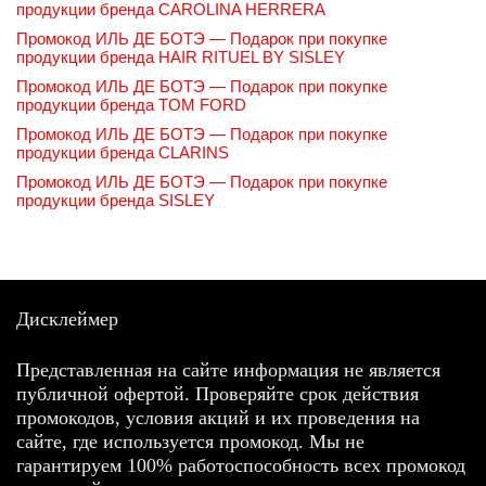
продукции бренда CAROLINA HERRERA
Промокод ИЛЬ ДЕ БОТЭ — Подарок при покупке
продукции бренда HAIR RITUEL BY SISLEY
Промокод ИЛЬ ДЕ БОТЭ — Подарок при покупке
продукции бренда TOM FORD
Промокод ИЛЬ ДЕ БОТЭ — Подарок при покупке
продукции бренда CLARINS
Промокод ИЛЬ ДЕ БОТЭ — Подарок при покупке
продукции бренда SISLEY
Дисклеймер
Представленная на сайте информация не является
публичной офертой. Проверяйте срок действия
промокодов, условия акций и их проведения на
сайте, где используется промокод. Мы не
гарантируем 100% работоспособность всех промокод