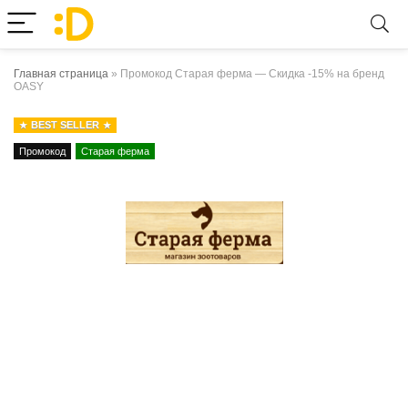
Главная страница
»
Промокод Старая ферма — Скидка -15% на бренд
OASY
BEST SELLER
Промокод
Старая ферма