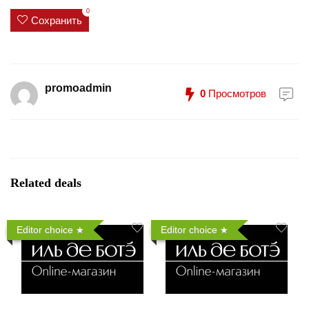
0
Сохранить
promoadmin
0
Просмотров
Related deals
Editor choice
Editor choice