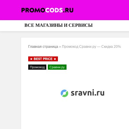
ВСЕ МАГАЗИНЫ И СЕРВИСЫ
Главная страница
»
Промокод Сравни.ру — Скидка 20%
BEST PRICE
Промокод
Сравни.ру