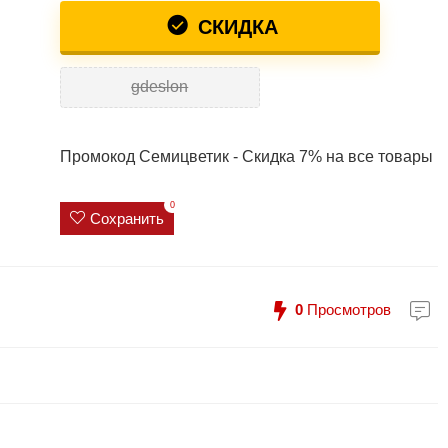
СКИДКА
gdeslon
Промокод Семицветик - Скидка 7% на все товары
0
Сохранить
0
Просмотров