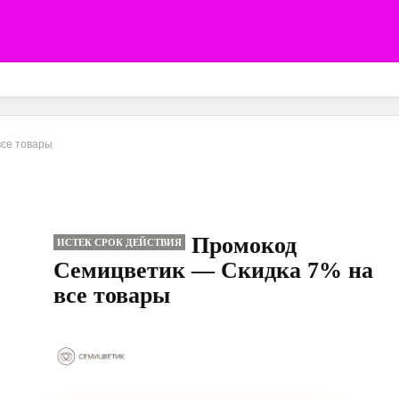
все товары
Промокод
ИСТЕК СРОК ДЕЙСТВИЯ
Семицветик — Скидка 7% на
все товары