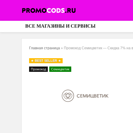
ВСЕ МАГАЗИНЫ И СЕРВИСЫ
Главная страница
»
Промокод Семицветик — Скидка 7% на 
BEST SELLER
Промокод
Семицветик