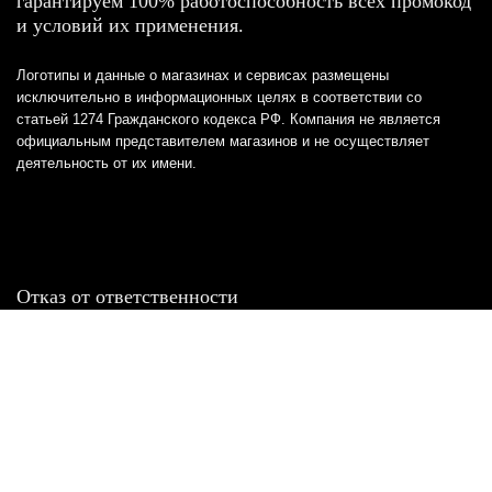
гарантируем 100% работоспособность всех промокод
и условий их применения.
Логотипы и данные о магазинах и сервисах размещены
исключительно в информационных целях в соответствии со
статьей 1274 Гражданского кодекса РФ. Компания не является
официальным представителем магазинов и не осуществляет
деятельность от их имени.
Отказ от ответственности
Все товарные знаки и логотипы, представленные на
этом сайте, являются собственностью
соответствующих владельцев и взяты из публичных
источников.
Отказ от ответственности: