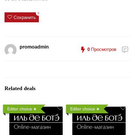
0
Сохранить
promoadmin
0
Просмотров
Related deals
Editor choice
Editor choice