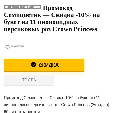
Промокод
ИСТЕК СРОК ДЕЙСТВИЯ
Семицветик — Скидка -10% на
букет из 11 пионовидных
персиковых роз Crown Princess
СКИДКА
TDCPA
Промокод Семицветик - Скидка -10% на букет из 11
пионовидных персиковых роз Crown Princess (Эквадор)
60 см с эвкалиптом