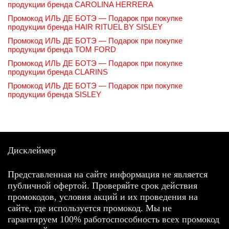
продукции бренда CAROLINA HERRERA
Промокод ИЛЬ ДЕ БОТЭ — Подарок при покупке
продукции бренда HAIR RITUEL BY SISLEY
Промокод ИЛЬ ДЕ БОТЭ — Подарок при покупке
продукции бренда TOM FORD
Промокод ИЛЬ ДЕ БОТЭ — Подарок при покупке
продукции бренда CLARINS
Промокод ИЛЬ ДЕ БОТЭ — Подарок при покупке
продукции бренда SISLEY
Дисклеймер
Представленная на сайте информация не является
публичной офертой. Проверяйте срок действия
промокодов, условия акций и их проведения на
сайте, где используется промокод. Мы не
гарантируем 100% работоспособность всех промокод