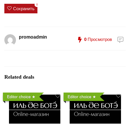
0
Сохранить
promoadmin
0
Просмотров
Related deals
Editor choice
Editor choice