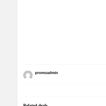
promoadmin
Related deals