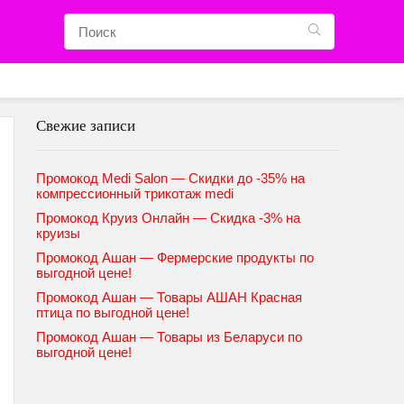
Свежие записи
Промокод Medi Salon — Скидки до -35% на
компрессионный трикотаж medi
Промокод Круиз Онлайн — Скидка -3% на
круизы
Промокод Ашан — Фермерские продукты по
выгодной цене!
Промокод Ашан — Товары АШАН Красная
птица по выгодной цене!
Промокод Ашан — Товары из Беларуси по
выгодной цене!