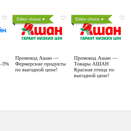
Editor choice
Editor choice
Промокод Ашан —
Промокод Ашан —
 -3%
Фермерские продукты
Товары АШАН
по выгодной цене!
Красная птица по
выгодной цене!