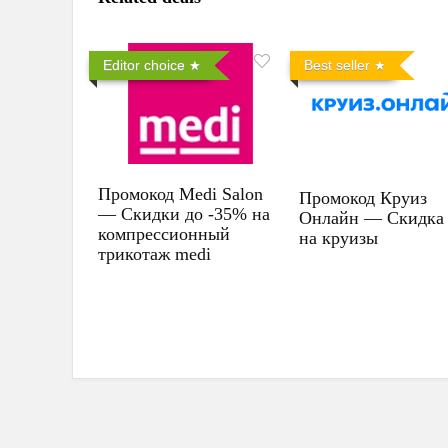
Editor choice
Best seller
Промокод Medi Salon
Промокод Круиз
— Скидки до -35% на
Онлайн — Скидка
компрессионный
на круизы
трикотаж medi