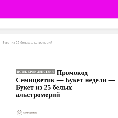
 Букет из 25 белых альстромерий
Промокод
ИСТЕК СРОК ДЕЙСТВИЯ
Семицветик — Букет недели —
Букет из 25 белых
альстромерий