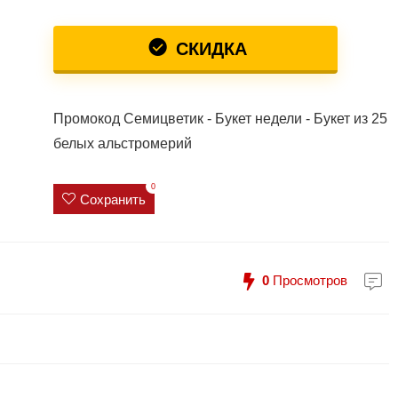
СКИДКА
Промокод Семицветик - Букет недели - Букет из 25
белых альстромерий
0
Сохранить
0
Просмотров