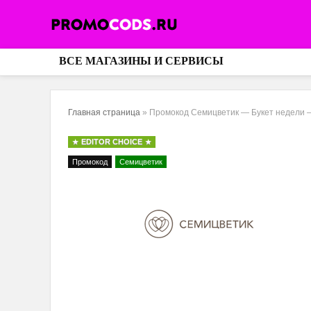
ВСЕ МАГАЗИНЫ И СЕРВИСЫ
Главная страница
»
Промокод Семицветик — Букет недели —
EDITOR CHOICE
Промокод
Семицветик