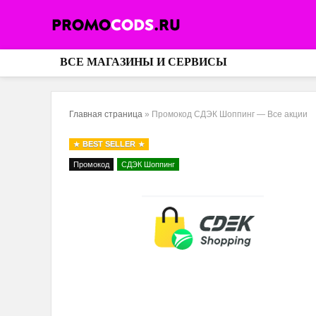
ВСЕ МАГАЗИНЫ И СЕРВИСЫ
Главная страница
»
Промокод СДЭК Шоппинг — Все акции
BEST SELLER
Промокод
СДЭК Шоппинг