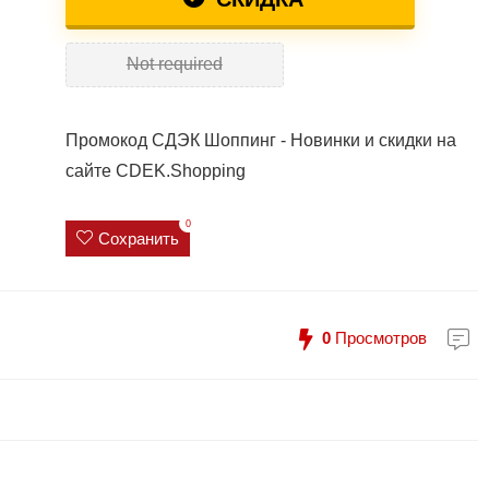
Not required
Промокод СДЭК Шоппинг - Новинки и скидки на
сайте CDEK.Shopping
0
Сохранить
0
Просмотров