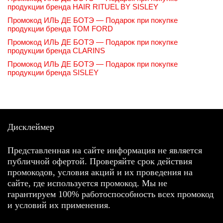
продукции бренда HAIR RITUEL BY SISLEY
Промокод ИЛЬ ДЕ БОТЭ — Подарок при покупке
продукции бренда TOM FORD
Промокод ИЛЬ ДЕ БОТЭ — Подарок при покупке
продукции бренда CLARINS
Промокод ИЛЬ ДЕ БОТЭ — Подарок при покупке
продукции бренда SISLEY
Дисклеймер
Представленная на сайте информация не является
публичной офертой. Проверяйте срок действия
промокодов, условия акций и их проведения на
сайте, где используется промокод. Мы не
гарантируем 100% работоспособность всех промокод
и условий их применения.