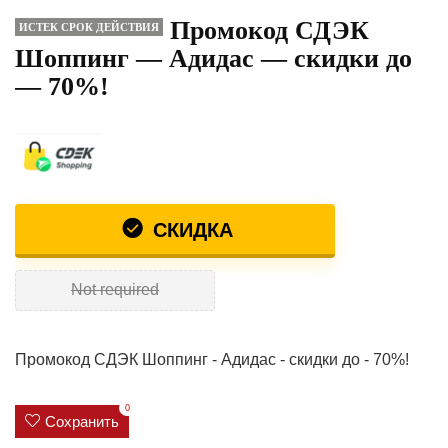
Промокод СДЭК
ИСТЕК СРОК ДЕЙСТВИЯ
Шоппинг — Адидас — скидки до
— 70%!
СКИДКА
Not required
Промокод СДЭК Шоппинг - Адидас - скидки до - 70%!
0
Сохранить