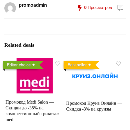
promoadmin
0
Просмотров
Related deals
Editor choice
Best seller
Промокод Medi Salon —
Промокод Круиз Онлайн —
Скидки до -35% на
Скидка -3% на круизы
компрессионный трикотаж
medi