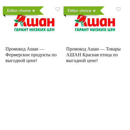
Editor choice
Editor choice
Промокод Ашан —
Промокод Ашан — Товары
Фермерские продукты по
АШАН Красная птица по
выгодной цене!
выгодной цене!