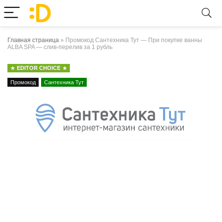
Главная страница
»
Промокод Сантехника Тут — При покупке ванны
ALBA SPA — слив-перелив за 1 рубль
EDITOR CHOICE
Промокод
Сантехника Тут