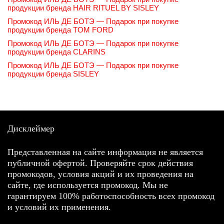
продукции бренда HAIR RITUEL BY SISLEY
Промокод ИЛЬ ДЕ БОТЭ — Подарок при покупке
продукции бренда TOM FORD
Промокод ИЛЬ ДЕ БОТЭ — Подарок при покупке
продукции бренда CLARINS
Промокод ИЛЬ ДЕ БОТЭ — Подарок при покупке
продукции бренда SISLEY
Дисклеймер
Представленная на сайте информация не является
публичной офертой. Проверяйте срок действия
промокодов, условия акций и их проведения на
сайте, где используется промокод. Мы не
гарантируем 100% работоспособность всех промокод
и условий их применения.