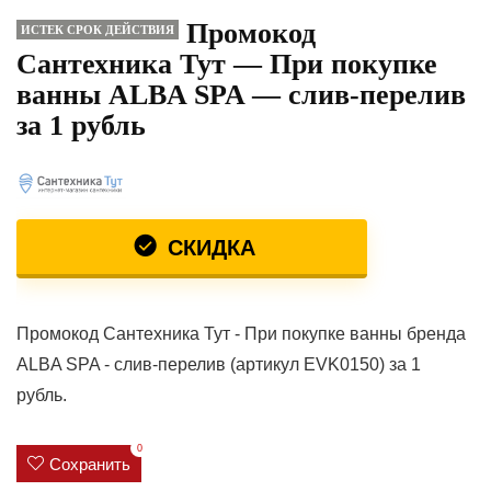
Промокод
ИСТЕК СРОК ДЕЙСТВИЯ
Сантехника Тут — При покупке
ванны ALBA SPA — слив-перелив
за 1 рубль
СКИДКА
Промокод Сантехника Тут - При покупке ванны бренда
ALBA SPA - слив-перелив (артикул EVK0150) за 1
рубль.
0
Сохранить