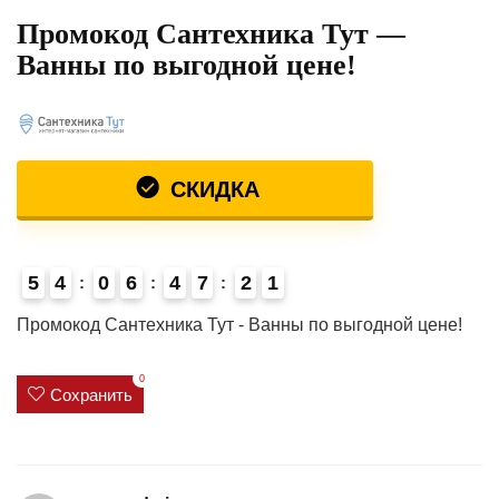
Промокод Сантехника Тут —
Ванны по выгодной цене!
СКИДКА
5
4
0
6
4
7
2
1
Промокод Сантехника Тут - Ванны по выгодной цене!
0
Сохранить