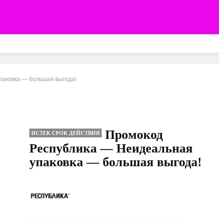
паковка — большая выгода!
Промокод
ИСТЕК СРОК ДЕЙСТВИЯ
Республика — Неидеальная
упаковка — большая выгода!