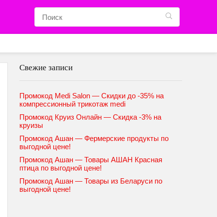
Свежие записи
Промокод Medi Salon — Скидки до -35% на
компрессионный трикотаж medi
Промокод Круиз Онлайн — Скидка -3% на
круизы
Промокод Ашан — Фермерские продукты по
выгодной цене!
Промокод Ашан — Товары АШАН Красная
птица по выгодной цене!
Промокод Ашан — Товары из Беларуси по
выгодной цене!