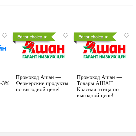
Editor choice
Editor choice
Промокод Ашан —
Промокод Ашан —
 -3%
Фермерские продукты
Товары АШАН
по выгодной цене!
Красная птица по
выгодной цене!