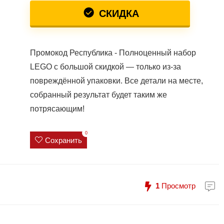
СКИДКА
Промокод Республика - Полноценный набор
LEGO с большой скидкой — только из-за
повреждённой упаковки. Все детали на месте,
собранный результат будет таким же
потрясающим!
0
Сохранить
1
Просмотр