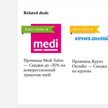
Related deals
Editor choice
Best seller
Промокод Medi Salon
Промокод Круиз
— Скидки до -35% на
Онлайн — Скидка
компрессионный
на круизы
трикотаж medi