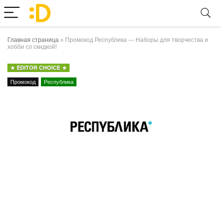
Главная страница
»
Промокод Республика — Наборы для творчества и
хобби со скидкой!
EDITOR CHOICE
Промокод
Республика