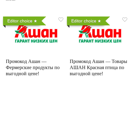
Editor choice
Editor choice
Промокод Ашан —
Промокод Ашан — Товары
Фермерские продукты по
АШАН Красная птица по
выгодной цене!
выгодной цене!