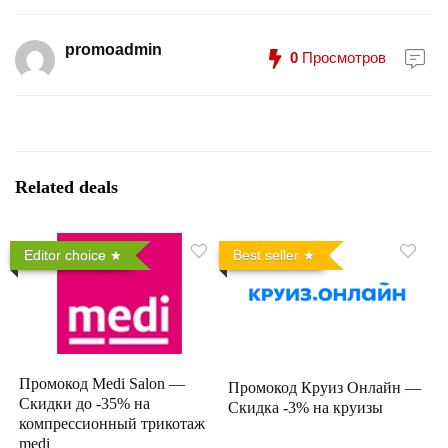
promoadmin
0
Просмотров
Related deals
Editor choice
Best seller
Промокод Medi Salon —
Промокод Круиз Онлайн —
Скидки до -35% на
Скидка -3% на круизы
компрессионный трикотаж
medi