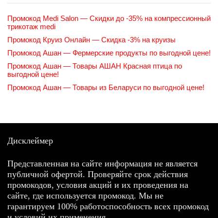
Промокод Medi Salon — Скидки до -35% на компрессионный
трикотаж medi
Промокод Круиз Онлайн — Скидка -3% на круизы
Промокод Ашан — Фермерские продукты по выгодной цене!
Промокод Ашан — Товары АШАН Красная птица по
выгодной цене!
Промокод Ашан — Товары из Беларуси по выгодной цене!
Дисклеймер
Представленная на сайте информация не является
публичной офертой. Проверяйте срок действия
промокодов, условия акций и их проведения на
сайте, где используется промокод. Мы не
гарантируем 100% работоспособность всех промокод
и условий их применения.