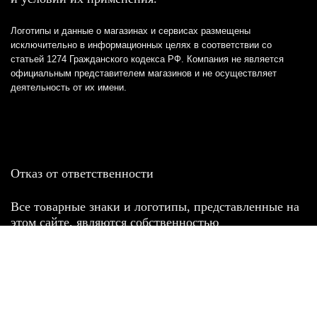
Логотипы и данные о магазинах и сервисах размещены
исключительно в информационных целях в соответствии со
статьей 1274 Гражданского кодекса РФ. Компания не является
официальным представителем магазинов и не осуществляет
деятельность от их имени.
Отказ от ответственности
Все товарные знаки и логотипы, представленные на
этом сайте, являются собственностью
соответствующих владельцев и взяты из публичных
источников.
Отказ от ответственности:
Сервис не является кредитором или ипотечным/кредитным
брокером и не предоставляет финансовые услуги прямо или