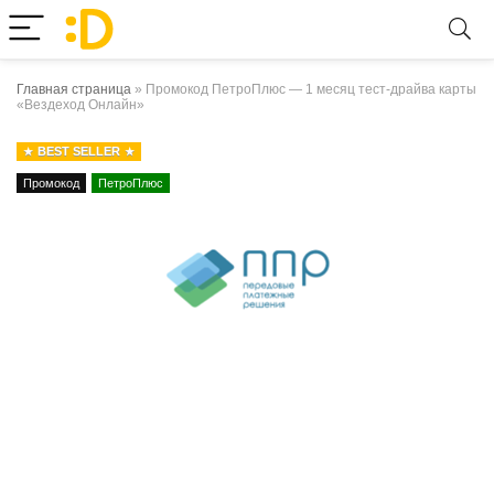
Главная страница
»
Промокод ПетроПлюс — 1 месяц тест-драйва карты
«Вездеход Онлайн»
BEST SELLER
Промокод
ПетроПлюс