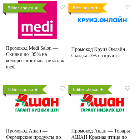
Editor choice
Best seller
Промокод Medi Salon —
Промокод Круиз Онлайн —
Скидки до -35% на
Скидка -3% на круизы
компрессионный трикотаж
medi
Editor choice
Editor choice
Промокод Ашан —
Промокод Ашан — Товары
Фермерские продукты по
АШАН Красная птица по