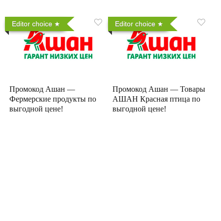
Editor choice
Editor choice
Промокод Ашан —
Промокод Ашан — Товары
Фермерские продукты по
АШАН Красная птица по
выгодной цене!
выгодной цене!