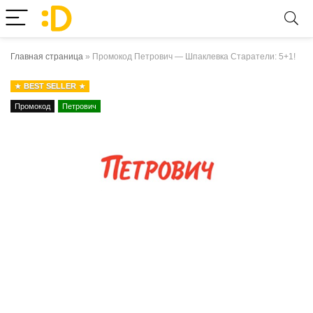
Главная страница
»
Промокод Петрович — Шпаклевка Старатели: 5+1!
BEST SELLER
Промокод
Петрович