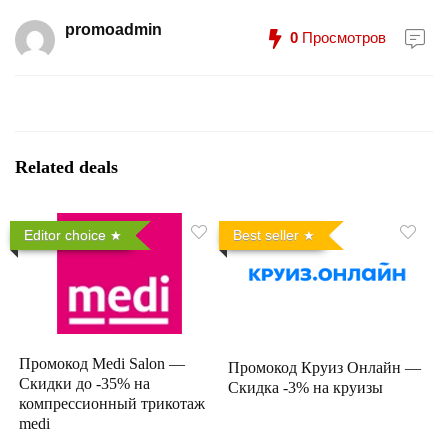
promoadmin
0
Просмотров
Related deals
Editor choice
Best seller
Промокод Medi Salon —
Промокод Круиз Онлайн —
Скидки до -35% на
Скидка -3% на круизы
компрессионный трикотаж
medi