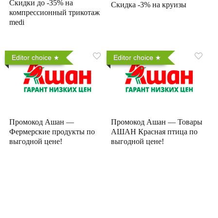
Скидки до -35% на
Скидка -3% на круизы
компрессионный трикотаж
medi
Editor choice
Editor choice
Промокод Ашан —
Промокод Ашан — Товары
Фермерские продукты по
АШАН Красная птица по
выгодной цене!
выгодной цене!