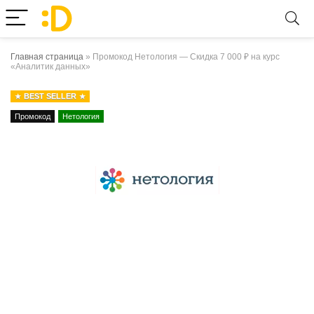
Главная страница
»
Промокод Нетология — Скидка 7 000 ₽ на курс
«Аналитик данных»
BEST SELLER
Промокод
Нетология