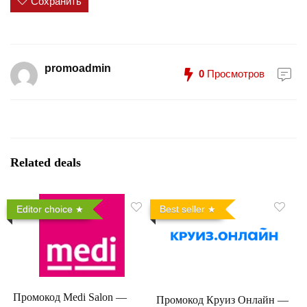
Сохранить
promoadmin
0
Просмотров
Related deals
Editor choice
Best seller
Промокод Medi Salon —
Промокод Круиз Онлайн —