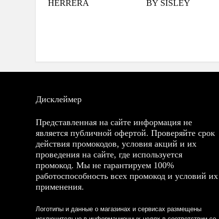
HERRERA
BY SISLEY
Дисклеймер
Представленная на сайте информация не
является публичной офертой. Проверяйте срок
действия промокодов, условия акций и их
проведения на сайте, где используется
промокод. Мы не гарантируем 100%
работоспособность всех промокод и условий их
применения.
Логотипы и данные о магазинах и сервисах размещены
исключительно в информационных целях в соответствии со