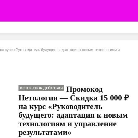
на курс «Руководитель будущего: адаптация к новым технологиям и
Промокод
ИСТЕК СРОК ДЕЙСТВИЯ
Нетология — Скидка 15 000 ₽
на курс «Руководитель
будущего: адаптация к новым
технологиям и управление
результатами»