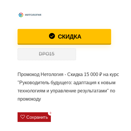
СКИДКА
DPO15
Промокод Нетология - Скидка 15 000 ₽ на курс
"Руководитель будущего: адаптация к новым
технологиям и управление результатами" по
промокоду
0
Сохранить