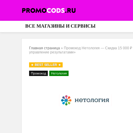
ВСЕ МАГАЗИНЫ И СЕРВИСЫ
Главная страница
»
Промокод Нетология — Скидка 15 000 ₽ 
управление результатами»
BEST SELLER
Промокод
Нетология