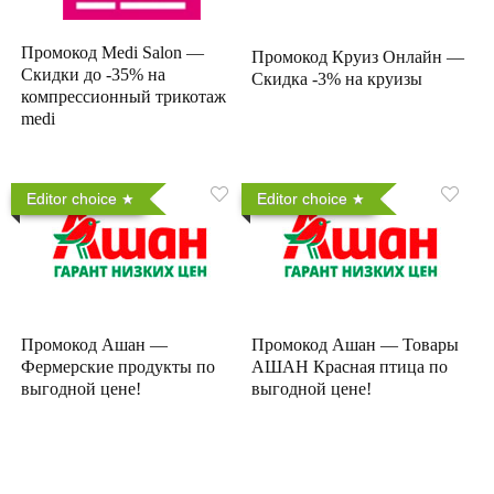
Промокод Medi Salon —
Промокод Круиз Онлайн —
Скидки до -35% на
Скидка -3% на круизы
компрессионный трикотаж
medi
Editor choice
Editor choice
Промокод Ашан —
Промокод Ашан — Товары
Фермерские продукты по
АШАН Красная птица по
выгодной цене!
выгодной цене!