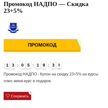
Промокод НАДПО — Скидка
23+5%
ПРОМОКОД
1
3
0
5
1
9
3
1
4
Промокод НАДПО - Купон на скидку 23+5% на курсы
плюс мини-курс в подарок.
0
Сохранить