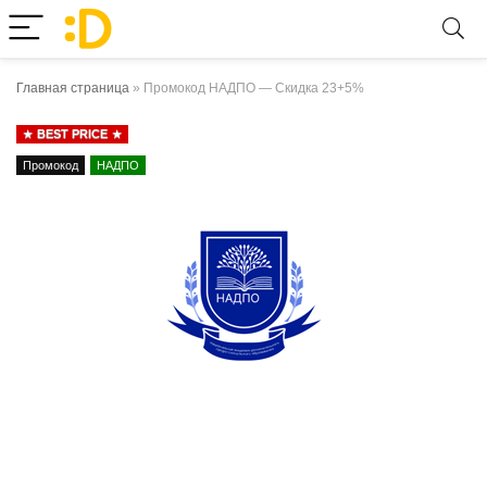
Главная страница
»
Промокод НАДПО — Скидка 23+5%
BEST PRICE
Промокод
НАДПО