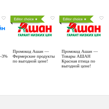
Editor choice
Editor choice
Промокод Ашан —
Промокод Ашан —
 -3%
Фермерские продукты
Товары АШАН
по выгодной цене!
Красная птица по
выгодной цене!