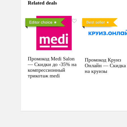
Related deals
Editor choice
Best seller
Промокод Medi Salon
Промокод Круиз
— Скидки до -35% на
Онлайн — Скидка
компрессионный
на круизы
трикотаж medi