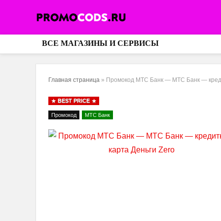
ВСЕ МАГАЗИНЫ И СЕРВИСЫ
Главная страница
»
Промокод МТС Банк — МТС Банк — креди
BEST PRICE
Промокод
МТС Банк