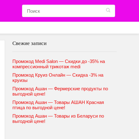
Свежие записи
Промокод Medi Salon — Скидки до -35% на
компрессионный трикотаж medi
Промокод Круиз Онлайн — Скидка -3% на
круизы
Промокод Ашан — Фермерские продукты по
выгодной цене!
Промокод Ашан — Товары АШАН Красная
птица по выгодной цене!
Промокод Ашан — Товары из Беларуси по
выгодной цене!