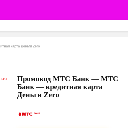
тная карта Деньги Zero
Промокод МТС Банк — МТС
Банк — кредитная карта
Деньги Zero