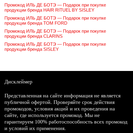
Промокод ИЛЬ ДЕ БОТЭ — Подарок при покупке
продукции бренда HAIR RITUEL BY SISLEY
Промокод ИЛЬ ДЕ БОТЭ — Подарок при покупке
продукции бренда TOM FORD
Промокод ИЛЬ ДЕ БОТЭ — Подарок при покупке
продукции бренда CLARINS
Промокод ИЛЬ ДЕ БОТЭ — Подарок при покупке
продукции бренда SISLEY
Дисклеймер
Представленная на сайте информация не является
публичной офертой. Проверяйте срок действия
промокодов, условия акций и их проведения на
сайте, где используется промокод. Мы не
гарантируем 100% работоспособность всех промокод
и условий их применения.