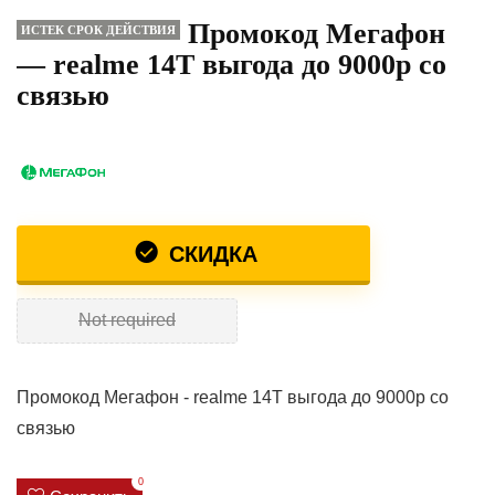
Промокод Мегафон
ИСТЕК СРОК ДЕЙСТВИЯ
— realme 14T выгода до 9000р со
связью
СКИДКА
Not required
Промокод Мегафон - realme 14T выгода до 9000р со
связью
0