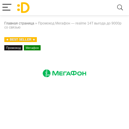
Главная страница
»
Промокод Мегафон — realme 14T выгода до 9000р
со связью
BEST SELLER
Промокод
Мегафон