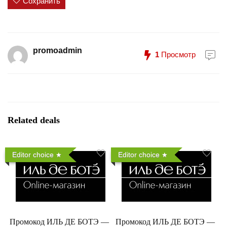
Сохранить
promoadmin
1
Просмотр
Related deals
Editor choice
Editor choice
Промокод ИЛЬ ДЕ БОТЭ —
Промокод ИЛЬ ДЕ БОТЭ —