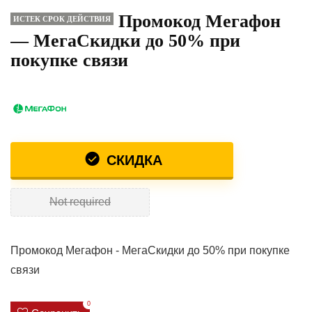
Промокод Мегафон
ИСТЕК СРОК ДЕЙСТВИЯ
— МегаСкидки до 50% при
покупке связи
СКИДКА
Not required
Промокод Мегафон - МегаСкидки до 50% при покупке
связи
0