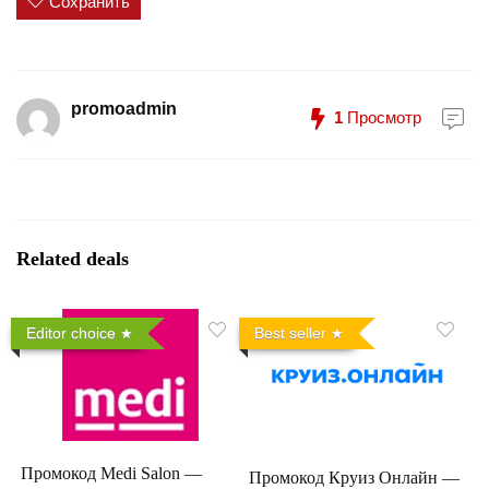
Сохранить
promoadmin
1
Просмотр
Related deals
Editor choice
Best seller
Промокод Medi Salon —
Промокод Круиз Онлайн —