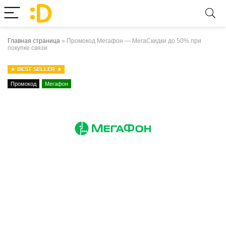
Главная страница
»
Промокод Мегафон — МегаСкидки до 50% при
покупке связи
BEST SELLER
Промокод
Мегафон