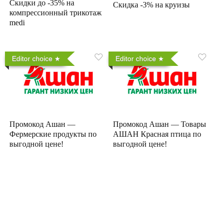
Скидки до -35% на
Скидка -3% на круизы
компрессионный трикотаж
medi
Editor choice
Editor choice
Промокод Ашан —
Промокод Ашан — Товары
Фермерские продукты по
АШАН Красная птица по
выгодной цене!
выгодной цене!