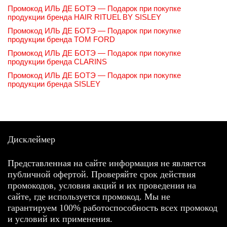
Промокод ИЛЬ ДЕ БОТЭ — Подарок при покупке
продукции бренда HAIR RITUEL BY SISLEY
Промокод ИЛЬ ДЕ БОТЭ — Подарок при покупке
продукции бренда TOM FORD
Промокод ИЛЬ ДЕ БОТЭ — Подарок при покупке
продукции бренда CLARINS
Промокод ИЛЬ ДЕ БОТЭ — Подарок при покупке
продукции бренда SISLEY
Дисклеймер
Представленная на сайте информация не является
публичной офертой. Проверяйте срок действия
промокодов, условия акций и их проведения на
сайте, где используется промокод. Мы не
гарантируем 100% работоспособность всех промокод
и условий их применения.