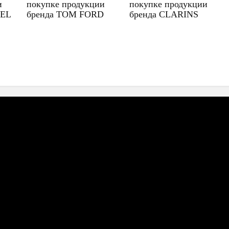
и
покупке продукции
покупке продукции
UEL
бренда TOM FORD
бренда CLARINS