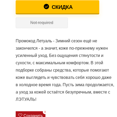
СКИДКА
Not required
Промокод Летуаль - Зимний сезон ещё не
закончился - а значит, коже по-прежнему нужен
усиленный уход. Без ощущения стянутости и
сухости, с максимальным комфортом. В этой
подборке собраны средства, которые помогают
коже выглядеть и чувствовать себя хорошо даже
в холодное время года. Пусть зима продолжается,
а уход за кожей остаётся безупречным, вместе с
ЛЭТУАЛЬ!
0
Сохранить