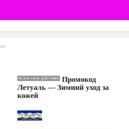
жей
Промокод
ИСТЕК СРОК ДЕЙСТВИЯ
Летуаль — Зимний уход за
кожей