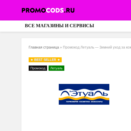
ВСЕ МАГАЗИНЫ И СЕРВИСЫ
Главная страница
»
Промокод Летуаль — Зимний уход за ко
BEST SELLER
Промокод
Летуаль