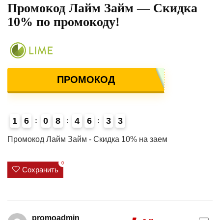
Промокод Лайм Займ — Скидка
10% по промокоду!
ПРОМОКОД
1
6
0
8
4
6
3
3
4
Промокод Лайм Займ - Скидка 10% на заем
0
Сохранить
promoadmin