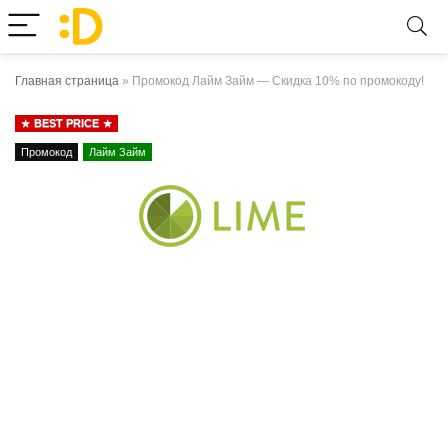
Главная страница
»
Промокод Лайм Займ — Скидка 10% по промокоду!
BEST PRICE
Промокод
Лайм Займ