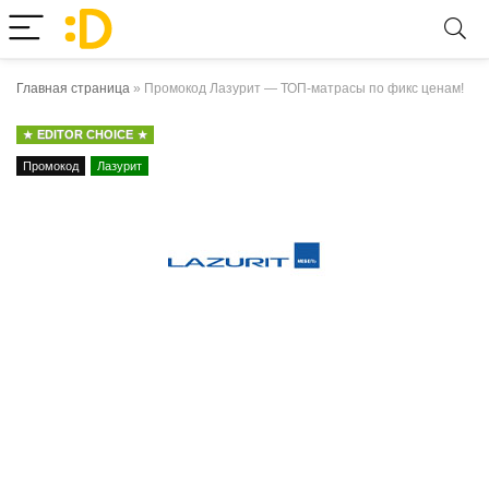
Главная страница
»
Промокод Лазурит — ТОП-матрасы по фикс ценам!
EDITOR CHOICE
Промокод
Лазурит