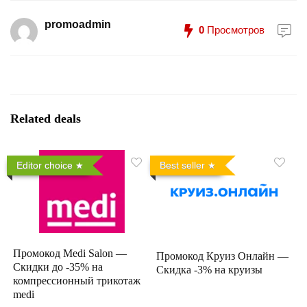
promoadmin
0
Просмотров
Related deals
Editor choice
Best seller
Промокод Medi Salon —
Промокод Круиз Онлайн —
Скидки до -35% на
Скидка -3% на круизы
компрессионный трикотаж
medi