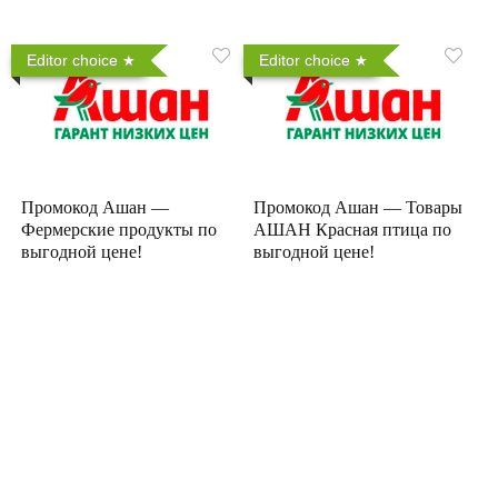
Editor choice
Editor choice
Промокод Ашан —
Промокод Ашан — Товары
Фермерские продукты по
АШАН Красная птица по
выгодной цене!
выгодной цене!